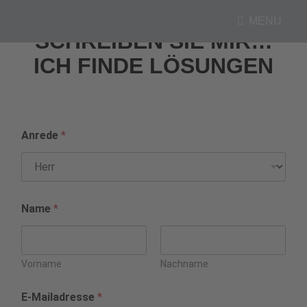
MENU
SCHREIBEN SIE MIR…
ICH FINDE LÖSUNGEN
Anrede
*
Name
*
Vorname
Nachname
E-Mailadresse
*