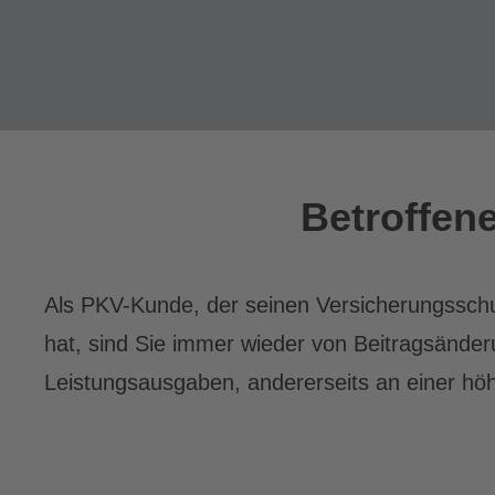
Betroffen
Als PKV-Kunde, der seinen Versicherungsschu
hat, sind Sie immer wieder von Beitragsänderu
Leistungsausgaben, andererseits an einer h