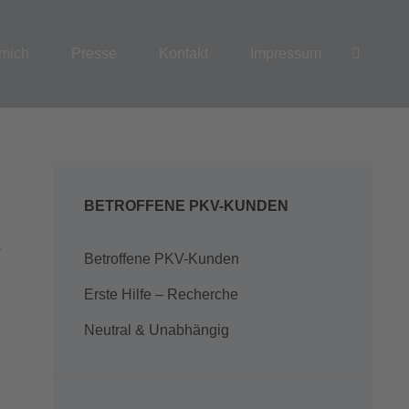
SEAR
mich
Presse
Kontakt
Impressum
BETROFFENE PKV-KUNDEN
r
Betroffene PKV-Kunden
Erste Hilfe – Recherche
Neutral & Unabhängig