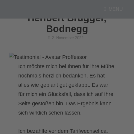
MENU
Heribert Brugger,
Bodnegg
Posted
2. November 2022
on
Ich möchte mich bei Ihnen für ihre Mühe
nochmals herzlich bedanken. Es hat
alles wie geplant gut geklappt. Es war
für mich ein Glücksfall, dass ich auf Ihre
Seite gestoßen bin. Das Ergebnis kann
sich wirklich sehen lassen.
Ich bezahlte vor dem Tarifwechsel ca.