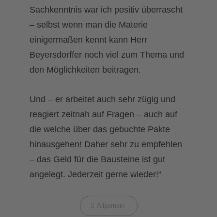
Sachkenntnis war ich positiv überrascht
– selbst wenn man die Materie
einigermaßen kennt kann Herr
Beyersdorffer noch viel zum Thema und
den Möglichkeiten beitragen.
Und – er arbeitet auch sehr zügig und
reagiert zeitnah auf Fragen – auch auf
die welche über das gebuchte Pakte
hinausgehen! Daher sehr zu empfehlen
– das Geld für die Bausteine ist gut
angelegt. Jederzeit gerne wieder!“
Categories
Allgemein