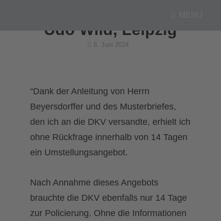
MENU
Udo Wild, Leipzig
Posted
6. Juni 2024
on
“Dank der Anleitung von Herrn
Beyersdorffer und des Musterbriefes,
den ich an die DKV versandte, erhielt ich
ohne Rückfrage innerhalb von 14 Tagen
ein Umstellungsangebot.
Nach Annahme dieses Angebots
brauchte die DKV ebenfalls nur 14 Tage
zur Policierung. Ohne die Informationen