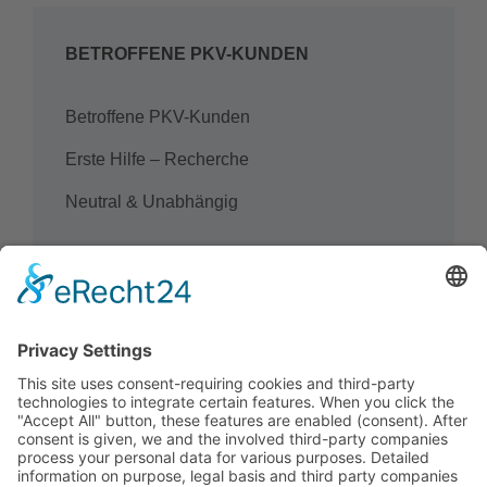
BETROFFENE PKV-KUNDEN
Betroffene PKV-Kunden
Erste Hilfe – Recherche
Neutral & Unabhängig
Suchen
Suchen