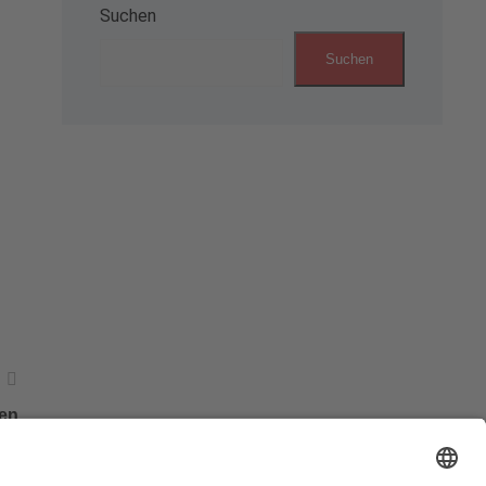
Suchen
Suchen
en