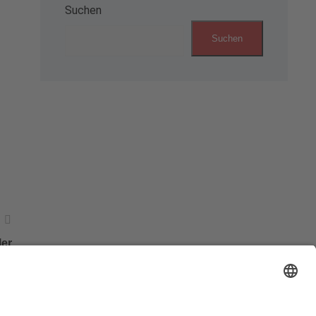
Suchen
Suchen
ler