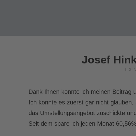
Josef Hin
Poste
3. 
on
Dank Ihnen konnte ich meinen Beitrag
Ich konnte es zuerst gar nicht glauben,
das Umstellungsangebot zuschickte und
Seit dem spare ich jeden Monat 60,56%